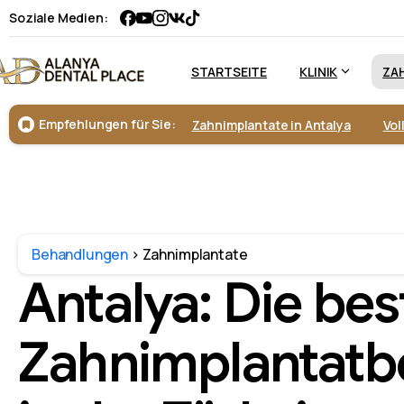
Soziale Medien:
STARTSEITE
KLINIK
ZA
Empfehlungen für Sie:
Zahnimplantate in Antalya
Vol
Behandlungen
>
Zahnimplantate
Antalya: Die bes
Zahnimplantatb