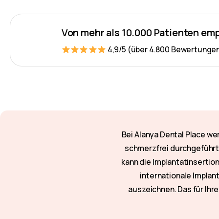
Von mehr als 10.000 Patienten em
4,9/5 (über 4.800 Bewertunge
Bei Alanya Dental Place w
schmerzfrei durchgeführt.
kann die Implantatinserti
internationale Impla
auszeichnen. Das für Ih