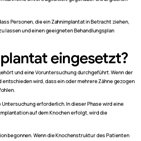
 dass Personen, die ein Zahnimplantat in Betracht ziehen,
n zu lassen und einen geeigneten Behandlungsplan
plantat eingesetzt?
ehört und eine Voruntersuchung durchgeführt. Wenn der
d entschieden wird, dass ein oder mehrere Zähne gezogen
ohlen.
 Untersuchung erforderlich. In dieser Phase wird eine
mplantation auf dem Knochen erfolgt, wird die
tion begonnen. Wenn die Knochenstruktur des Patienten