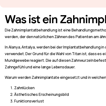
Was ist ein Zahnimpl
Die Zahnimplantatbehandlung ist eine Behandlungsmethod
werden, der den natürlichen Zähnen des Patienten am ähnl
In Alanya, Antalya, werden bei der Implantatbehandlung i
verwendet. Der Grund für die Wahl von Titan ist, dass es e
Mundgewebe reagiert. Die auf diesen Zahnwurzeln befesti
Zahngefühl und eine lange Lebensdauer.
Warum werden Zahnimplantate eingesetzt und in welchen 
Zahnlücken
Ästhetisches Erscheinungsbild
Funktionsverlust