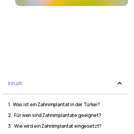
g
Inhalt
Was ist ein Zahnimplantat in der Türkei?
Für wen sind Zahnimplantate geeignet?
Wie wird ein Zahnimplantat eingesetzt?