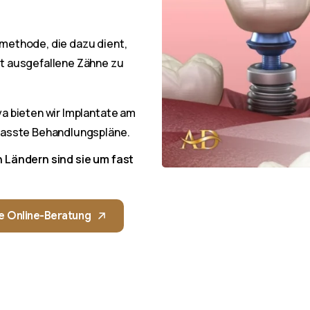
methode, die dazu dient,
t ausgefallene Zähne zu
a bieten wir Implantate am
epasste Behandlungspläne.
 Ländern sind sie um fast
e Online-Beratung