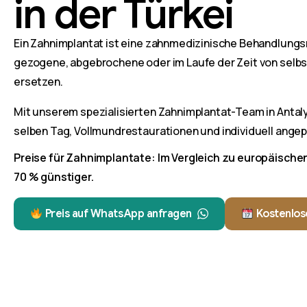
in der Türkei
Ein Zahnimplantat ist eine zahnmedizinische Behandlungs
gezogene, abgebrochene oder im Laufe der Zeit von selbs
ersetzen.
Mit unserem spezialisierten Zahnimplantat-Team in Antaly
selben Tag, Vollmundrestaurationen und individuell ang
Preise für Zahnimplantate: Im Vergleich zu europäischen
70 % günstiger.
Preis auf WhatsApp anfragen
Kostenlos