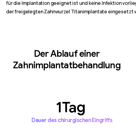
für die Implantation geeignet ist und keine Infektion vorl
der freigelegten Zahnwurzel Titanimplantate eingesetzt 
Der Ablauf einer
Zahnimplantatbehandlung
Tag
Dauer des chirurgischen Eingriffs