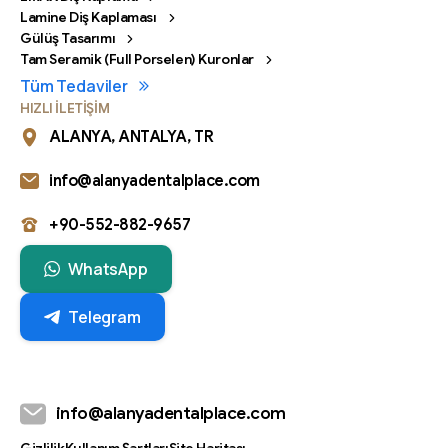
Lamine Diş Kaplaması
Gülüş Tasarımı
Tam Seramik (Full Porselen) Kuronlar
Tüm Tedaviler
HIZLI İLETİŞİM
ALANYA, ANTALYA, TR
info@alanyadentalplace.com
+90-552-882-9657
WhatsApp
Telegram
info@alanyadentalplace.com
Gizlilik
Kullanım Şartları
Site Haritası