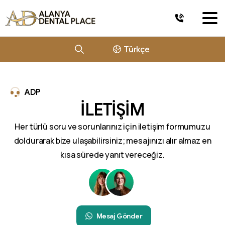
Türkçe
ADP
İLETİŞİM
Her türlü soru ve sorunlarınız için iletişim formumuzu
doldurarak bize ulaşabilirsiniz; mesajınızı alır almaz en
kısa sürede yanıt vereceğiz.
Mesaj Gönder